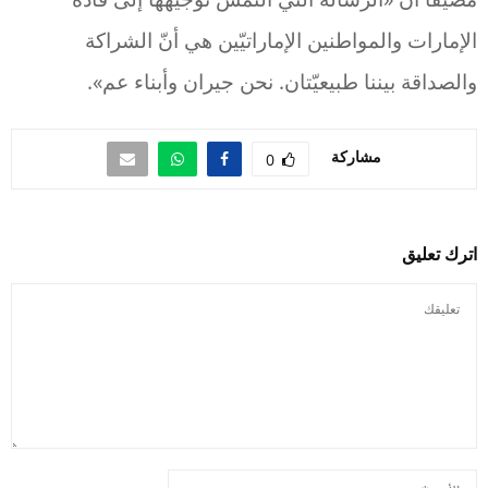
الإمارات والمواطنين الإماراتيّين هي أنّ الشراكة
والصداقة بيننا طبيعيّتان. نحن جيران وأبناء عم».
مشاركة
0
اترك تعليق