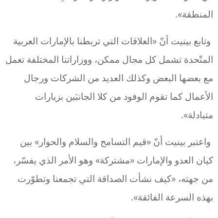
المنطقة».
وتابع بينيت أنّ «العلاقات التي تربطنا بالإمارات العربية
المتّحدة تشمل كل مجال ممكن، ووزاراتنا المختلفة تعمل
مع بعضها البعض وكذلك العديد من الشركات ورجال
الأعمال كما تقوم الوفود من كلا الجانبَين بزيارات
متبادلة».
واعتبر بينيت أنّ «قيم التسامح والسلام والحوار» بين
كيان العدو والإمارات «مشتركة» وهو الأمر الذي يفسّر،
من جهته، «كيف نشأت الصداقة التي تجمعنا وتطوّرت
بهذه السرعة الفائقة».