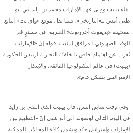
لقاء بينيت وولي عهد الإمارات محمد بن زايد في أبو
ظبي أمس بـ«التاريخي». فيما نقل موقع «واي نت» التابع
لصحيفة «يديعوت أحرونوت» العبرية، عن مصدرٍ في
الوفد الصهيوني المرافق لبينيت، قوله إنّ «الإمارات
تُعرب عن اهتمام خاص بالخلفيّة التجارية لرئيس الحكومة
(بينيت) في عالم التكنولوجيا الفائقة، والابتكار
الإسرائيلي بشكل عام».
وفي وقت سابق أمس، قال بينيت الذي التقى بن زايد
في اليوم التالي لوصوله الى أبو ظبي إنّ «التطبيع بين
الإمارات وإسرائيل جيّد ويشمل كافة المجالات الممكنة