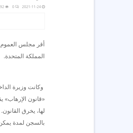
92
0
2021-11-24
أقر مجلس العموم ا
المملكة المتحدة.
وكانت وزيرة الداخ
«قانون الإرهاب» ي
لها، يخرق القانون.
بالسجن لمدة يمكن أن تصل إلى 14 عاماً، بموجب أح