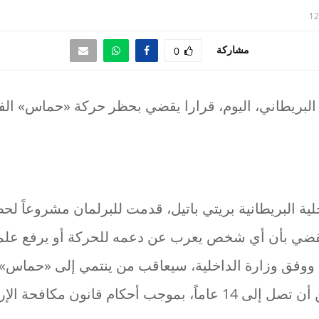
12
مشاركة
0
لبريطاني، اليوم، قرارا يقضي بحظر حركة «حماس» ال
لية البريطانية بريتي باتيل، قدمت للبرلمان مشروعاً ل
قضي بأن أي شخص يعرب عن دعمه للحركة أو يرفع علمها
 ووفق وزارة الداخلية، سيعاقب من ينتمي إلى «حماس» أو
كام قانون مكافحة الإرهاب البريطاني