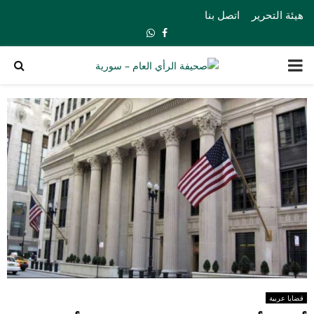
هيئة التحرير
اتصل بنا
Whatsapp
Facebook
PRIMARY
MENU
قضايا عربية