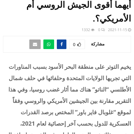
أيهما أقوى الجيش الروسي أم
الأمريكي؟.
1332
0
2021-11-15
مشاركة
0
يخيم التوتر على منطقة البحر الأسود بسبب المناورات
التي تجريها الولايات المتحدة وحلفائها في حلف شمال
الأطلسي “الناتو” هناك مما أثار غضب روسيا، وفي هذا
التقرير مقارنة بين الجيشين الأمريكي والروسي وفقاً
لموقع “غلوبال فاير باور” المختص برصد القدرات
العسكرية للدول بحسب آخر إحصائية لعام 2021،