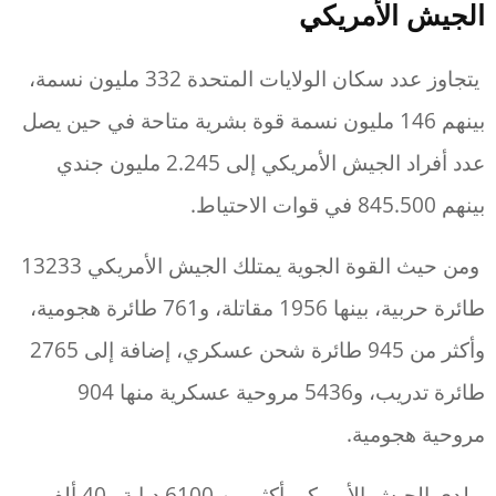
الجيش الأمريكي
يتجاوز عدد سكان الولايات المتحدة 332 مليون نسمة،
بينهم 146 مليون نسمة قوة بشرية متاحة في حين يصل
عدد أفراد الجيش الأمريكي إلى 2.245 مليون جندي
بينهم 845.500 في قوات الاحتياط.
ومن حيث القوة الجوية يمتلك الجيش الأمريكي 13233
طائرة حربية، بينها 1956 مقاتلة، و761 طائرة هجومية،
وأكثر من 945 طائرة شحن عسكري، إضافة إلى 2765
طائرة تدريب، و5436 مروحية عسكرية منها 904
مروحية هجومية.
ولدى الجيش الأمريكي أكثر من 6100 دبابة و40 ألف