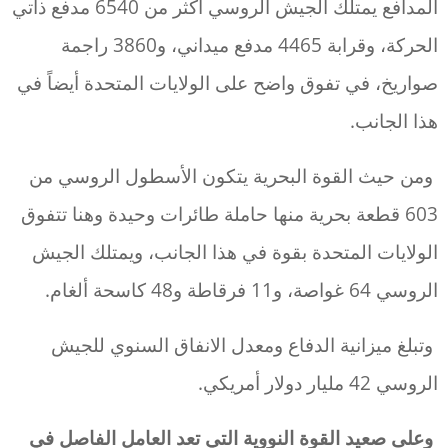
المدافع يمتلك الجيش الروسي أكثر من 6540 مدفع ذاتي
الحركة، وقرابة 4465 مدفع ميداني، و3860 راجمة
صواريخ، في تفوق واضح على الولايات المتحدة أيضاً في
هذا الجانب.
ومن حيث القوة البحرية يتكون الأسطول الروسي من
603 قطعة بحرية منها حاملة طائرات وحيدة وهنا تتفوق
الولايات المتحدة بقوة في هذا الجانب، ويمتلك الجيش
الروسي 64 غواصة، و11 فرقاطة و48 كاسحة ألغام.
وتبلغ ميزانية الدفاع ومعدل الانفاق السنوي للجيش
الروسي 42 مليار دولار أمريكي.
وعلى صعيد القوة النووية التي تعد العامل الفاصل في