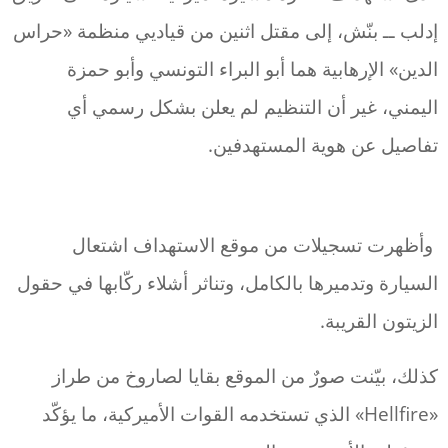
إدلب ــ بنّش، إلى مقتل اثنين من قياديي منظمة «حراس
الدين» الإرهابية هما أبو البراء التونسي وأبو حمزة
اليمني، غير أن التنظيم لم يعلن بشكل رسمي أي
تفاصيل عن هوية المستهدفين.
وأظهرت تسجيلات من موقع الاستهداف اشتعال
السيارة وتدميرها بالكامل، وتناثر أشلاء ركّابها في حقول
الزيتون القريبة.
كذلك، بيّنت صورٌ من الموقع بقايا لصاروخ من طراز
«Hellfire» الذي تستخدمه القوات الأميركية، ما يؤكّد