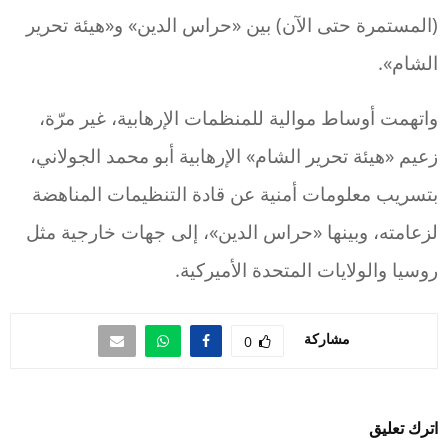
(المستمرة حتى الآن) بين «حراس الدين» و«هيئة تحرير
الشام».
واتهمت أوساط موالية للمنظمات الإرهابية، غير مرّة،
زعيم «هيئة تحرير الشام» الإرهابية أبو محمد الجولاني،
بتسريب معلومات أمنية عن قادة التنظيمات المناهضة
لزعامته، وبينها «حراس الدين»، إلى جهات خارجية مثل
روسيا والولايات المتحدة الأميركية.
مشاركة
0
اترك تعليق