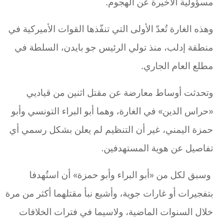
مسؤولية الأخيرة عن الهجوم.
وهذه الغارة تُعدّ الأولى التي تنفّذها القوات الأميركية في
منطقة إدلب، منذ تولي الرئيس جو بايدن، السلطة في
مطلع العام الجاري.
وتحدثت أوساط معارضة عن مقتل اثنين من قياديي
«حراس الدين» في الغارة، وهما أبو البراء التونسي وأبو
حمزة اليمني، غير أن التنظيم لم يعلن بشكل رسمي أي
تفاصيل عن هوية المستهدفين.
وسبق لكل من «أبو البراء وأبو حمزة» أن استُهدفا
بتفجيرات أو غارات جوية، وأشيع نبأ مقتلهما أكثر من مرة
خلال السنوات الماضية، ولاسيما في فترات الخلافات