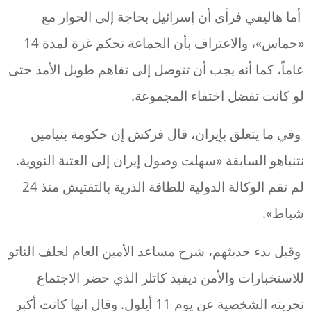
أما هاليفي فرأى أن إسرائيل بحاجة إلى الحوار مع
«حماس»، والاعتراف بأن الجماعة تحكم غزة لمدة 14
عاماً، كما أنه يجب أن تتوصل إلى تفاهم طويل الأمد حتى
لو كانت تفضل اختفاء المجموعة.
وفي ما يتعلق بإيران، قال فركش إن حكومة بنيامين
نتنياهو السابقة «سهلت وصول إيران إلى العتبة النووية.
لم تقم الوكالة الدولية للطاقة الذرية بالتفتيش منذ 24
شباط».
وقبل بدء حديثهم، شرح مساعد الأمين العام لحلف الناتو
للاستخبارات والأمن ديفيد كاتلر الذي حضر الاجتماع
تجربته الشخصية عن يوم 11 أيلول. وقال إنها كانت أكبر