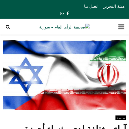
هيئة التحرير
اتصل بنا
Whatsapp
Facebook
PRIMARY
MENU
سياسة
آراء مختلفة لدى رؤساء أجهزة