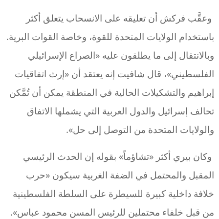
وعقَّب فركش أن تعليقه على الانسحاب يتعلق أكثر
باستخدام الولايات المتحدة للقوة، وخاصة القوات البرية.
وبالانتقال إلى ما يطلقون عليه «الصراع الإسرائيلي
الفلسطيني»، قال شافيت إنه يعتقد أن «إرث اتفاقيات
إبراهيم والتشكيلات الحالية في المنطقة يمكن أن تُمَّكن
تحالف إسرائيل والدول العربية التي يشملها الاتفاق
والولايات المتحدة من التوصل إلى حل».
وكان بيري أكثر «تشاؤماً» بقوله إن الحدث الرئيسي
المقبل والمحتمل في الضفة الغربية سيكون «حرب
خلافة داخلية كبيرة للسيطرة على السلطة الفلسطينية
من قبل خلفاء محتملين للرئيس المسن محمود عباس».