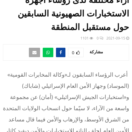
الاستخبارات الصهيونية السابقين
حول مستقبل المنطقة
1101
0
2021-09-15
مشاركة
0
أعرب الرؤساء السابقون لـ«وكالة المخابرات القومية»
(الموساد) وجهاز الأمن العام الإسرائيلي (شاباك)
و«استخبارات الجيش الإسرائيلي» (أمان) عن مجموعة
واسعة من الآراء، لا سيّما حول انسحاب الولايات المتحدة
من الشرق الأوسط، والإرهاب والأمن فيما قال مساعد
الأمين العام لحلف الناتو للاستخبارات والأمن ديفيد كاتلر