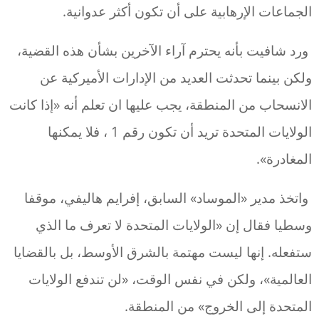
الجماعات الإرهابية على أن تكون أكثر عدوانية.
ورد شافيت بأنه يحترم آراء الآخرين بشأن هذه القضية،
ولكن بينما تحدثت العديد من الإدارات الأميركية عن
الانسحاب من المنطقة، يجب عليها ان تعلم أنه «إذا كانت
الولايات المتحدة تريد أن تكون رقم 1 ، فلا يمكنها
المغادرة».
واتخذ مدير «الموساد» السابق، إفرايم هاليفي، موقفا
وسطيا فقال إن «الولايات المتحدة لا تعرف ما الذي
ستفعله. إنها ليست مهتمة بالشرق الأوسط، بل بالقضايا
العالمية»، ولكن في نفس الوقت، «لن تندفع الولايات
المتحدة إلى الخروج» من المنطقة.