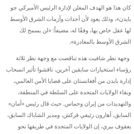
كان هذا هو الهدف المعلن لإدارة الرئيس الأميركي جو
بايدن»، وذلك يعود لأن أحداث وأزمات الشرق الأوسط
لها عقل خاص بها، وفقًا له، مضيفاً: «لن يسمح لك
الشرق الأوسط بالمغادرة».
وجهة نظر شافيت هذه تناقضت مع وجهة نظر ثلاثة
رؤساء استخبارات سابقين آخرين، ناقشوا تأثير انسحاب
إدارة بايدن من أفغانستان على قضايا الأمن العالمي،
وبقاء الولايات المتحدة على السلطة في المنطقة،
والتهديدات من إيران وحماس. حيث قال رئيس «أمان»
السابق، أهارون زئيفي فركش، ومدير الشاباك السابق،
يعقوف بيري، إن الولايات المتحدة في طريقها نحو