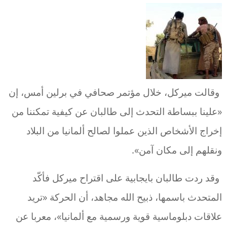
وقالت ميركل، خلال مؤتمر صحافي في برلين أمس، إن
«علينا ببساطة التحدث إلى طالبان عن كيفية تمكننا من
إخراج الأشخاص الذين عملوا لصالح ألمانيا من البلاد
ونقلهم إلى مكان آمن».
وقد ردت طالبان بايجابية على اقتراح ميركل فأكّد
المتحدث باسمها، ذبيح الله مجاهد، أن الحركة «تريد
علاقات دبلوماسية قوية ورسمية مع ألمانيا»، معربا عن