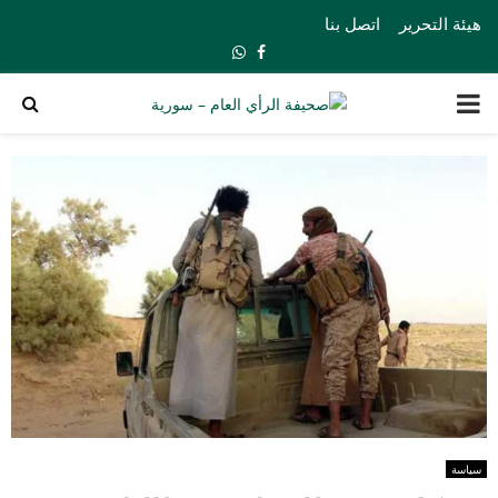
هيئة التحرير
اتصل بنا
Whatsapp
Facebook
PRIMARY
MENU
سياسة