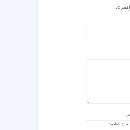
تمر».
رة القادمة.