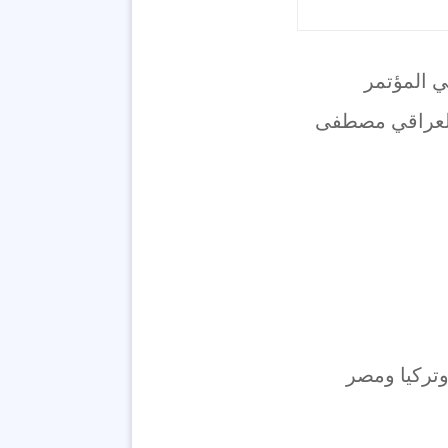
ي المؤتمر
س الوزراء العراقي مصطفى
وتركيا ومصر