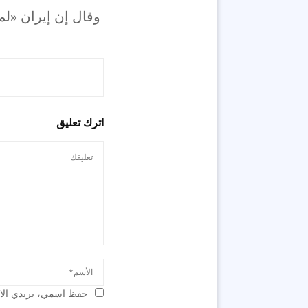
وقال إن إيران «لم 
اترك تعليق
حفظ اسمي، بريدي الال