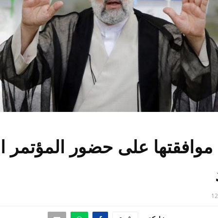
 موافقتها على حضور المؤتمر ا
12