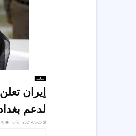
سياسة
إيران تعلن
لدعم بغداد
70
0
2021-08-26