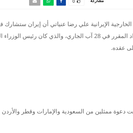
مشاركة
0
لخارجية الإيرانية علي رضا عنياتي أن إيران ستشارك ف
الإقليمي لدعم بغداد المقرر في 28 آب الجاري، والذي كان رئي
لى عقده.
مت دعوة ممثلين من السعودية والإمارات وقطر والأردن 