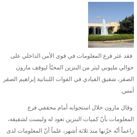
فقد عثر فرع المعلومات في قوى الأمن الداخلي على
حوالي مليوني ليتر من البنزين المخبّأ ليوقف مارون
الصقر، شقيق القيادي في القوات اللبنانية إبراهيم الصقر
أمس.
وقال مارون خلال استجوابه أمام محققي فرع
المعلومات بأنّ كميات البنزين تعود له وليست لشقيقه،
زاعماً أنّه خزّنها منذ ثلاثة أشهر، علماً أنّ المعلومات لدى