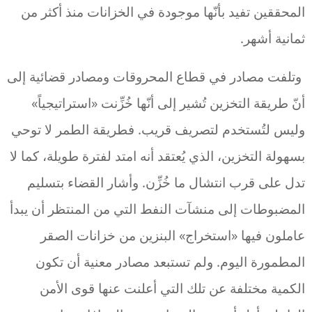
المحققين تفيد بأنّها موجودة في الخزانات منذ أكثر من
ثمانية أشهر.
وتلفت مصادر في قطاع المحروقات ومصادر قضائية إلى
أنّ طريقة التخزين تُشير إلى أنّها خُزِّنت «استراتيجياً»
وليس لتُستخدم لتصريف قريب. فطريقة الطمر لا توحي
بسهولة التخزين، الذي يُعتقد أنه امتد لفترة طويلة، كما لا
تدل على قرب انتشال ما خُزِّن. وأشار القضاء بتسليم
المضبوطات إلى منشآت النفط التي من المنتظر أن يبدأ
عاملون فيها «استخراج» البنزين من خزانات الصقر
المطمورة اليوم. ولم تستبعد مصادر معنية أن تكون
الكمية مختلفة عن تلك التي أعلنت عنها قوى الأمن