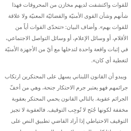
للقوات واكتشفت لديهم مخازن من المحروقات فهذا
شأنهم وشأن القوى الأمنيّة والقضائيّة المعنيّة ولا علاقة
للقوات بهم». وأضاف البيان: «تتحدّى القوات أياً من
الأقلام، أو وسائل الإعلام، أو وسائل التواصل الاجتماعي،
في إثبات واقعة واحدة لتدخلها مع أيّ من الأجهزة الأمنيّة
لتغطية أي كان».
ويبدو أن القانون اللبناني يسهل على المحتكرين ارتكاب
جرائمهم فهو يعتبر جرم الاحتكار جنحة، وهي من أخفّ
الجرائم عقوبة. بالتالي القانون يحمي المحتكر بعقوبة
مخففة لكونها جُنَح لا تُوجِب التوقيف. فالعقوبة لا تجيز
التوقيف الاحتياطي إذا أراد القاضي تطبيق النص على