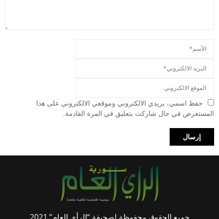
حفظ اسمي، بريدي الالكتروني وموقعي الالكتروني على هذا
المستعرض في حال شاركت بتعليق في المرة القادمة.
جميع الحقوق محفوظة لصحيفة “الرأي العام” 2021