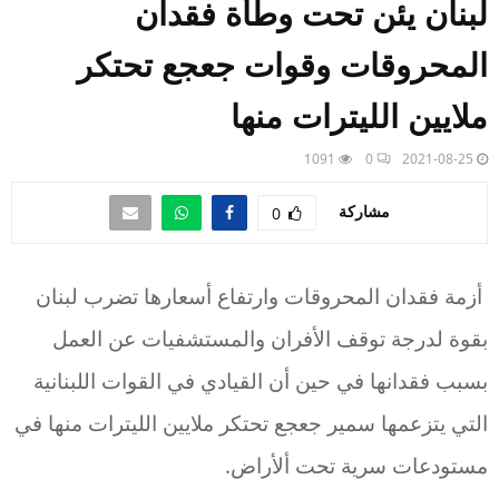
لبنان يئن تحت وطأة فقدان
المحروقات وقوات جعجع تحتكر
ملايين الليترات منها
1091
0
2021-08-25
مشاركة
0
أزمة فقدان المحروقات وارتفاع أسعارها تضرب لبنان
بقوة لدرجة توقف الأفران والمستشفيات عن العمل
بسبب فقدانها في حين أن القيادي في القوات اللبنانية
التي يتزعمها سمير جعجع تحتكر ملايين الليترات منها في
مستودعات سرية تحت ألأراض.