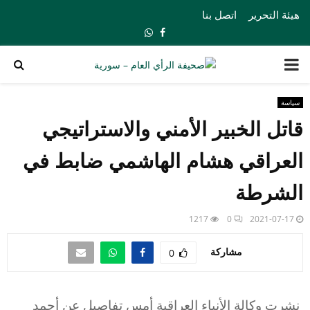
هيئة التحرير
اتصل بنا
Whatsapp
Facebook
PRIMARY
MENU
سياسة
قاتل الخبير الأمني والاستراتيجي
العراقي هشام الهاشمي ضابط في
الشرطة
1217
0
2021-07-17
مشاركة
0
نشرت وكالة الأنباء العراقية أمس تفاصيل عن أحمد