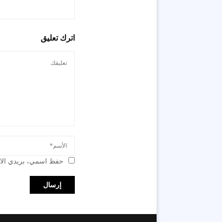
اترك تعليق
حفظ اسمي، بريدي الال