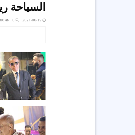
السياحة رياض
86
0
2021-06-19