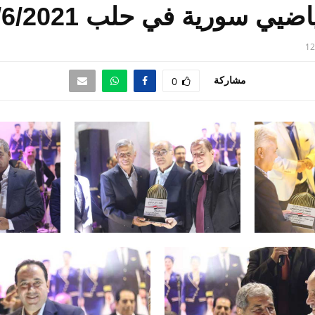
يي سورية في حلب 18/6/2021
12
مشاركة
0