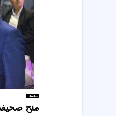
محافظات
منح صحيفة 