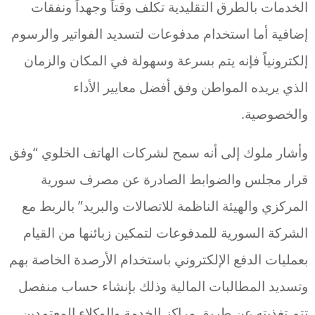
الخدمات بالطرق التقليدية تكلف وقتاً وجهداً ونفقات
إضافية أما استخدام مدفوعات لتسديد الفواتير والرسوم
إلكترونياً فإنه يتم بسرعة وسهولة في المكان والزمان
الذي يريده المواطن وفق أفضل معايير الأداء
والخصوصية.
وأشار ملوك إلى أنه سمح لشركات الهاتف الخلوي “وفق
قرار مجلس والضوابط الصادرة عن مصرف سورية
المركزي والهيئة الناظمة للاتصالات والبريد” بالربط مع
الشركة السورية للمدفوعات لتمكين زبائنها من القيام
بعمليات الدفع الإلكتروني باستخدام الأرصدة الخاصة بهم
وتسديد المطالبات المالية وذلك بإنشاء حساب منفصل
تتم تغذيته عن طريق مراكز الخدمة والوكلاء المعتمدين.