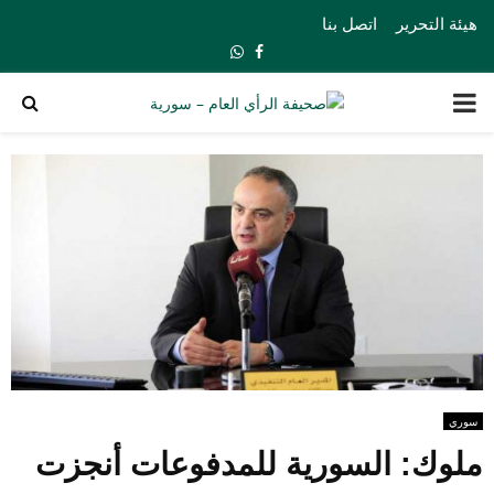
هيئة التحرير
اتصل بنا
Whatsapp
Facebook
PRIMARY
MENU
سوري
ملوك: السورية للمدفوعات أنجزت