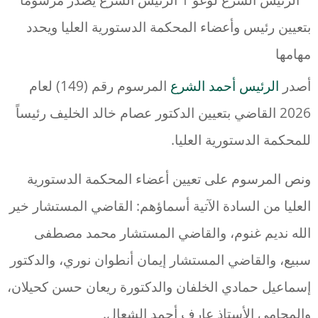
أصدر
الرئيس أحمد الشرع
المرسوم رقم ‌‎(149) لعام
2026 القاضي بتعيين ‏الدكتور عصام خالد الخليف رئيساً
للمحكمة الدستورية العليا.‏
ونص المرسوم على تعيين أعضاء المحكمة الدستورية
العليا من السادة ‏الآتية أسماؤهم: القاضي المستشار خير
الله نديم غنوم، والقاضي المستشار ‏محمد مصطفى
سبيع، والقاضي المستشار إيمان أنطوان نوري، والدكتور
‏إسماعيل حمادي الخلفان والدكتورة ريعان حسن كحيلان،
والمحامي الأستاذ ‏عارف أحمد الشعال.‏