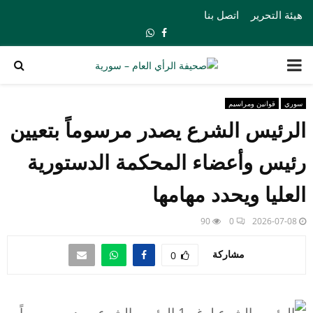
هيئة التحرير
اتصل بنا
Whatsapp
Facebook
PRIMARY
MENU
سوري
قوانين ومراسيم
الرئيس الشرع يصدر مرسوماً بتعيين
رئيس وأعضاء المحكمة الدستورية
العليا ويحدد مهامها
90
0
2026-07-08
مشاركة
0