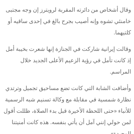
وقال أشخاص من دائرته المقربة لرويترز إن وجه مجتبى
خامنئي تشوه وإنه أصيب بجرح بالغ في إحدى ساقيه أو
كلتيهما.
وقالت إيرانية شاركت في الجنازة إنها شعرت بخيبة أمل
إذ كانت تأمل في رؤية الزعيم الأعلى الجديد خلال
المراسم.
وأضافت الشابة التي كانت تضع مساحيق تجميل وترتدي
نظارة شمسية في مقابلة مع وكالة تسنيم شبه الرسمية
للأنباء «حتى اللحظة الأخيرة قبل بدء الصلاة، ظللت أقول
لمن حولي إنني آمل أن يأتي بنفسه. هذه كانت أمنيتنا
الوحيدة».