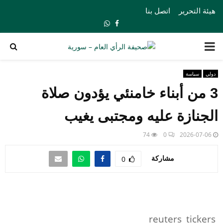
هيئة التحرير
اتصل بنا
Whatsapp
Facebook
PRIMARY
MENU
دولي
سياسة
3 من أبناء خامنئي يؤدون صلاة
الجنازة عليه ومجتبى يغيب
74
0
2026-07-06
مشاركة
0
reuters_tickers