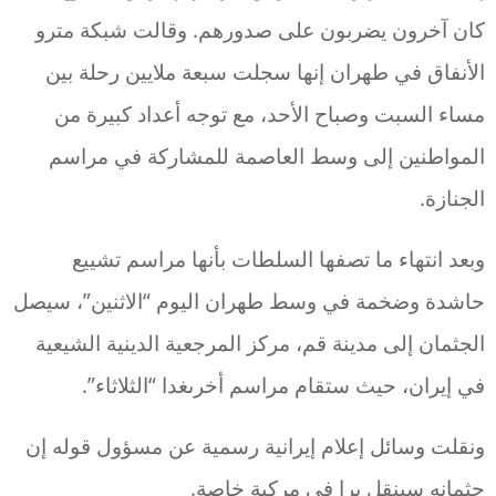
كان آخرون يضربون على صدورهم. وقالت شبكة مترو
الأنفاق في طهران إنها سجلت سبعة ملايين رحلة بين
مساء السبت وصباح الأحد، مع توجه أعداد كبيرة من
المواطنين إلى وسط العاصمة للمشاركة في مراسم
الجنازة.
وبعد انتهاء ما تصفها السلطات بأنها مراسم تشييع
حاشدة وضخمة في وسط طهران اليوم “الاثنين”، سيصل
الجثمان إلى مدينة قم، مركز المرجعية الدينية الشيعية
في إيران، حيث ستقام مراسم أخرىغدا “الثلاثاء”.
ونقلت وسائل إعلام إيرانية رسمية عن مسؤول قوله إن
جثمانه سينقل برا في مركبة خاصة.