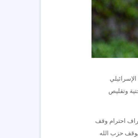
الإسرائيلي
تية وتقليص
راف احترام وقف
يوقف حزب الله