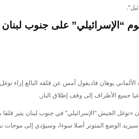
يل”.
جوم “الإسرائيلي” على جنوب لبنان ي
 الألماني يوهان فاديفول أمس عن قلقه البالغ إزاء توغ
يا جميع الأطراف إلى وقف إطلاق النار.
ن «توغل الجيش “الإسرائيلي” في جنوب لبنان يثير قلقا با
يزيد الوضع المتوتر أصلا سوءا، وسيؤدي إلى موجات ن