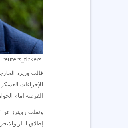
reuters_tickers
قالت وزيرة الخارجي
للإجراءات العسكرية
الفرصة أمام الحوا
ونقلت رويترز عن 
إطلاق النار والان