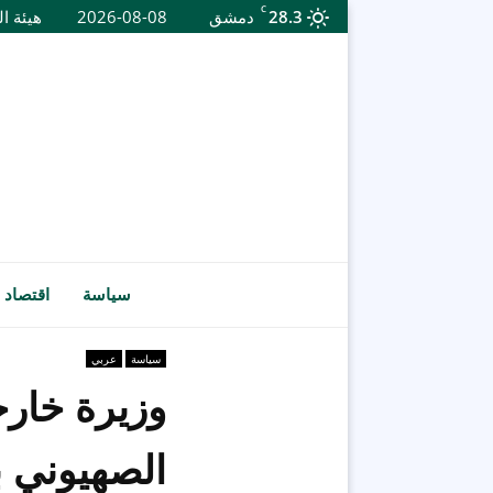
C
28.3
دمشق
2026-08-08
هيئة ال
سياسة
اقتصاد
سياسة
عربي
وزيرة خارج
الصهيوني بل