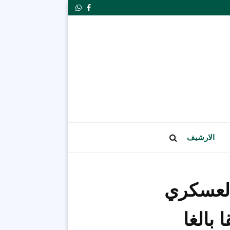
Whatsapp
Facebook
الارشيف
 العسكري
 بالغا