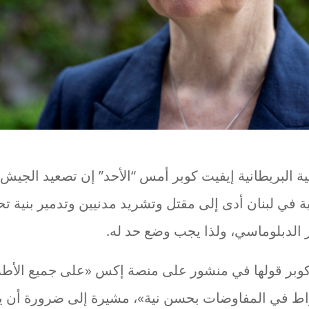
ة البريطانية إيفيت كوبر أمس “الأحد” إن تصعيد الجيش 
 في لبنان أدى إلى مقتل وتشريد مدنيين وتدمير بنية تح
ر الدبلوماسي، ولذا يجب وضع حد له.
كوبر قولها في منشور على منصة إكس «على جميع الأط
خراط في المفاوضات بحسن نية»، مشيرة إلى ضرورة أن 