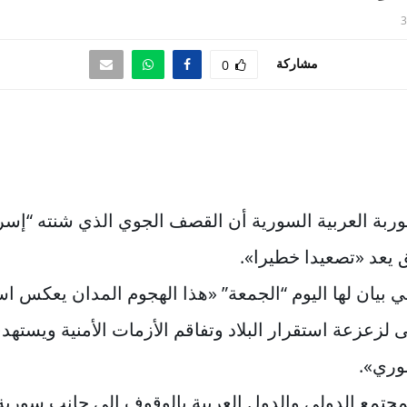
3
مشاركة
0
ربة العربية السورية أن القصف الجوي الذي شنته “إسر
يعد «تصعيدا خطيرا».
 بيان لها اليوم “الجمعة” «هذا الهجوم المدان يعكس ا
 لزعزعة استقرار البلاد وتفاقم الأزمات الأمنية ويسته
وري».
مجتمع الدولي والدول العربية بالوقوف إلى جانب سوري