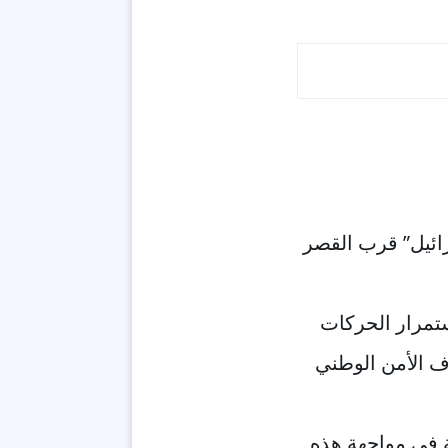
ائيل” قرب القصر
ستمرار الحركات
دف الأمن الوطني
ة في مواجهة هذه