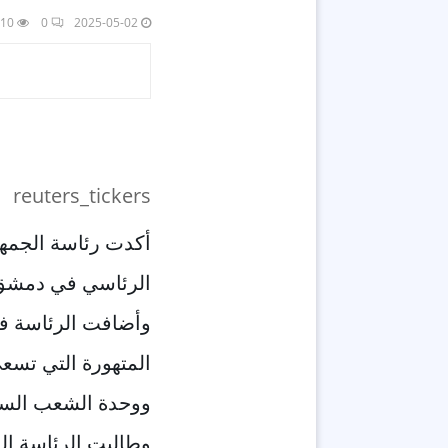
10
0
2025-05-02
reuters_tickers
أكدت رئاسة الجمهو
الرئاسي في دمشق 
وأضافت الرئاسة في
المتهورة التي تسعى
ووحدة الشعب الس
وطالبت الرئاسة ال