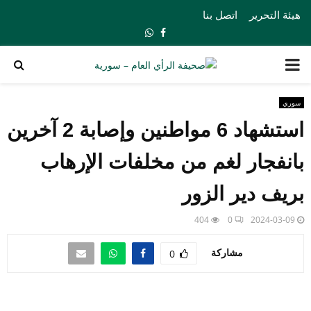
هيئة التحرير
اتصل بنا
Whatsapp
Facebook
PRIMARY
MENU
سوري
استشهاد 6 مواطنين وإصابة 2 آخرين
بانفجار لغم من مخلفات الإرهاب
بريف دير الزور
404
0
2024-03-09
مشاركة
0