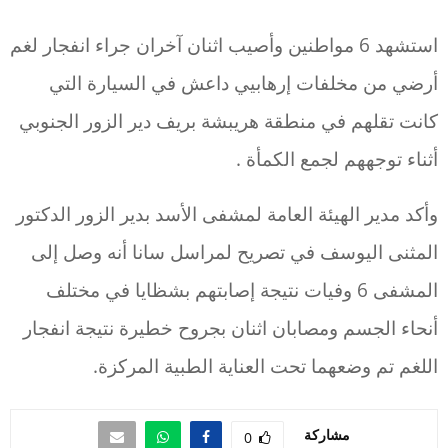
استشهد 6 مواطنين وأصيب اثنان آخران جراء انفجار لغم
أرضي من مخلفات إرهابيي داعش في السيارة التي
كانت تقلهم في منطقة هريبشة بريف دير الزور الجنوبي
أثناء توجههم لجمع الكمأة .
وأكد مدير الهيئة العامة لمشفى الأسد بدير الزور الدكتور
المثنى اليوسف في تصريح لمراسل سانا أنه وصل إلى
المشفى 6 وفيات نتيجة إصابتهم بشظايا في مختلف
أنحاء الجسم ومصابان اثنان بجروح خطيرة نتيجة انفجار
اللغم تم وضعهما تحت العناية الطبية المركزة.
مشاركة
0