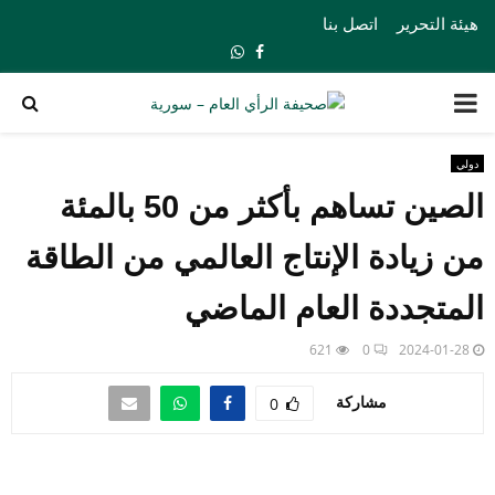
هيئة التحرير
اتصل بنا
Whatsapp
Facebook
PRIMARY
MENU
دولي
الصين تساهم بأكثر من 50 بالمئة
من زيادة الإنتاج العالمي من الطاقة
المتجددة العام الماضي
621
0
2024-01-28
مشاركة
0