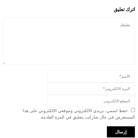
اترك تعليق
حفظ اسمي، بريدي الالكتروني وموقعي الالكتروني على هذا
المستعرض في حال شاركت بتعليق في المرة القادمة.