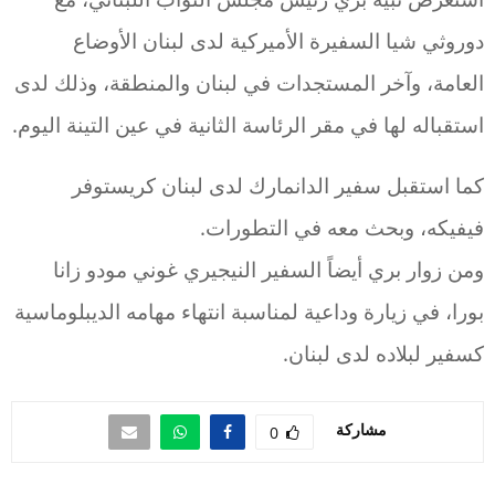
دوروثي شيا السفيرة الأميركية لدى لبنان الأوضاع
العامة، وآخر المستجدات في لبنان والمنطقة، وذلك لدى
استقباله لها في مقر الرئاسة الثانية في عين التينة اليوم.
كما استقبل سفير الدانمارك لدى لبنان كريستوفر
فيفيكه، وبحث معه في التطورات.
ومن زوار بري أيضاً السفير النيجيري غوني مودو زانا
بورا، في زيارة وداعية لمناسبة انتهاء مهامه الديبلوماسية
كسفير لبلاده لدى لبنان.
مشاركة
0