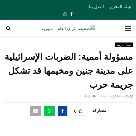
هيئة التحرير
اتصل بنا
Whatsapp
Facebook
PRIMARY
MENU
قضايا عربية
مسؤولة أممية: الضربات الإسرائيلية
على مدينة جنين ومخيمها قد تشكل
جريمة حرب
626
0
2023-07-05
مشاركة
0