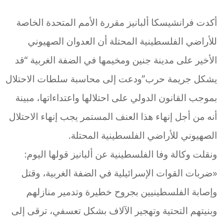
أكدت فرانشيسكا ألبانيز مقررة الأمم المتحدة الخاصة
للأراضي الفلسطينية المحتلة أن العدوان الصهيوني
الأخير على مدينة جنين ومخيمها في الضفة الغربية “قد
يشكل جريمة حرب”ودعت إلى محاسبة سلطات الاحتلال
بموجب القانون الدولي على احتلالها واعتداءاتها، مبينة
أنه من أجل إنهاء هذا العنف المستمر يجب إنهاء الاحتلال
الصهيوني للأراضي الفلسطينية المحتلة.
ونقلت وكالة وفا الفلسطينية عن ألبانيز قولها اليوم:
«ضربات القوات الإسرائيلية في الضفة الغربية، وقتل
وإصابة الفلسطينيين بجروح خطيرة وتدمير منازلهم
وبنيتهم التحتية وتهجير الآلاف بشكل تعسفي، ترقى إلى