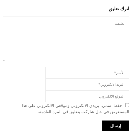
اترك تعليق
حفظ اسمي، بريدي الالكتروني وموقعي الالكتروني على هذا
المستعرض في حال شاركت بتعليق في المرة القادمة.