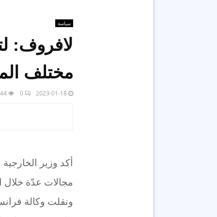
سياسة
لافروف: لت
مختلف الم
44
0
2023-01-18
أكد وزير الخارجية 
مجالات عدّة خلال 
ونقلت وكالة فرانس 