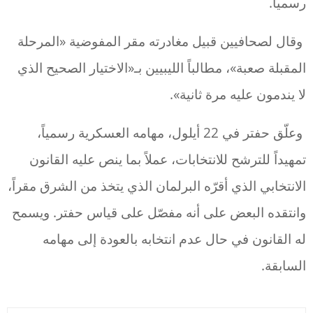
رسمياً.
وقال لصحافيين قبيل مغادرته مقر المفوضية «المرحلة
المقبلة صعبة»، مطالباً الليبيين بـ«الاختيار الصحيح الذي
لا يندمون عليه مرة ثانية».
وعلّق حفتر في 22 أيلول، مهامه العسكرية رسمياً،
تمهيداً للترشح للانتخابات، عملاً بما ينص عليه القانون
الانتخابي الذي أقرّه البرلمان الذي يتخذ من الشرق مقراً،
وانتقده البعض على أنه مفصّل على قياس حفتر. ويسمح
له القانون في حال عدم انتخابه بالعودة إلى مهامه
السابقة.