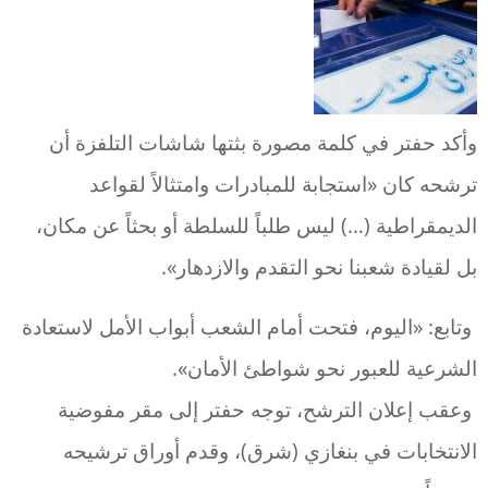
وأكد حفتر في كلمة مصورة بثتها شاشات التلفزة أن
ترشحه كان «استجابة للمبادرات وامتثالاً لقواعد
الديمقراطية (…) ليس طلباً للسلطة أو بحثاً عن مكان،
بل لقيادة شعبنا نحو التقدم والازدهار».
وتابع: «اليوم، فتحت أمام الشعب أبواب الأمل لاستعادة
الشرعية للعبور نحو شواطئ الأمان».
وعقب إعلان الترشح، توجه حفتر إلى مقر مفوضية
الانتخابات في بنغازي (شرق)، وقدم أوراق ترشيحه