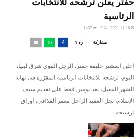
حفتر يعلن ترشحه للانتخابات
الرئاسية
1437
0
2021-11-16
مشاركة
0
أعلن المشير خليفة حفتر، الرجل القوي شرق ليبيا،
اليوم، ترشحه للانتخابات الرئاسية المقرّرة في نهاية
الشهر المقبل، بعد يومين فقط على تقديم سيف
الإسلام، نجل العقيد الراحل معمر ألقذافي، أوراق
ترشيحه.