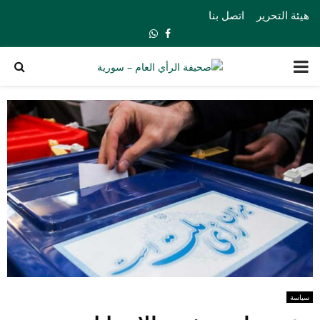
هيئة التحرير
اتصل بنا
Whatsapp
Facebook
PRIMARY
MENU
سياسة