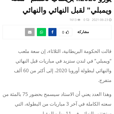
ويمبلي” لقبل النهائي والنهائي
1613
0
2021-06-23
مشاركة
0
قالت الحكومة البريطانية، الثلاثاء، إن سعة ملعب
“ويمبلي” في لندن ستزيد في مباريات قبل النهائي
والنهائي لبطولة أوروبا 2020، إلى أكثر من 60 ألف
متفرج.
وهذا العدد يعني أن الاستاد سيسمح بحضور 75 بالمئة من
سعته الكاملة في آخر 3 مباريات من البطولة، التي
ستختتم بالنهائي في 11 يوليو المقبل.