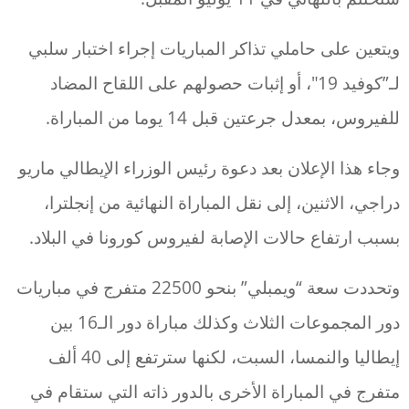
ويتعين على حاملي تذاكر المباريات إجراء اختبار سلبي
لـ”كوفيد 19″، أو إثبات حصولهم على اللقاح المضاد
للفيروس، بمعدل جرعتين قبل 14 يوما من المباراة.
وجاء هذا الإعلان بعد دعوة رئيس الوزراء الإيطالي ماريو
دراجي، الاثنين، إلى نقل المباراة النهائية من إنجلترا،
بسبب ارتفاع حالات الإصابة لفيروس كورونا في البلاد.
وتحددت سعة “ويمبلي” بنحو 22500 متفرج في مباريات
دور المجموعات الثلاث وكذلك مباراة دور الـ16 بين
إيطاليا والنمسا، السبت، لكنها سترتفع إلى 40 ألف
متفرج في المباراة الأخرى بالدور ذاته التي ستقام في