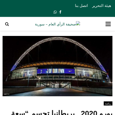
هيئة التحرير
اتصل بنا
Whatsapp
Facebook
PRIMARY
MENU
رياضة
يورو 2020.. بريطانيا تحسم “سعة