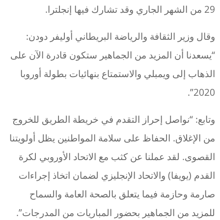
29 من الشهر الجاري وقد تشارك فيها إنجلترا.
وقال وزير الثقافة والرياضة البريطاني أوليفر دودن:
“يسعدنا أن المزيد من الجماهير ستكون قادرة الآن على
الذهاب إلى ويمبلي والاستمتاع بنهائيات بطولة أوروبا
2020”.
وتابع: “نواصل إحراز التقدم في خريطة الطريق للخروج
من الإغلاق. الحفاظ على سلامة المواطنين يظل أولويتنا
القصوى. لقد عملنا عن كثب مع الاتحاد الأوروبي لكرة
القدم (يويفا) والاتحاد الإنجليزي لضمان اتخاذ إجراءات
صارمة وحازمة فيما يتعلق بالصحة العامة والسماح
للمزيد من الجماهير بحضور المباريات من المدرجات”.