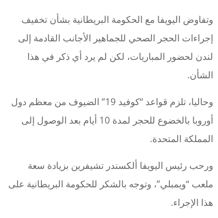
وتفاوض اليويفا مع الحكومة البريطانية بشأن تخفيف
إجراءات الحجر الصحي للجماهير الأجانب القادمة إلى
لندن لحضور المباريات، لكن لم يرد أي ذكر في هذا
الشأن.
وحاليا، تلزم قواعد “كوفيد 19” الضيوف من معظم دول
أوروبا بالخضوع للحجر لمدة 10 أيام بعد الوصول إلى
المملكة المتحدة.
ورحب رئيس اليويفا ألكسندر تشيفرين بزيادة سعة
ملعب “ويمبلي”، وتوجه بالشكر للحكومة البريطانية على
هذا الإجراء.