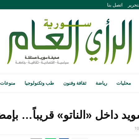
تحرير
اتصل بنا
محليات
رياضة
ثقافة وفنون
طب وتكنولوجيا
منوعات
ويد داخل «الناتو» قريباً… بإمض
10