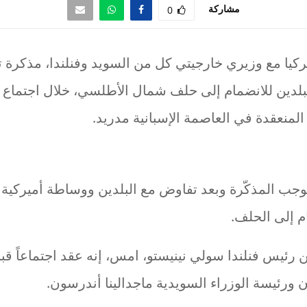
مشاركة
0
تركيا مع وزيري خارجيتي كل من السويد وفنلندا، مذكرة
بلدين للانضمام إلى حلف شمال الأطلسي، خلال اجتماع
منعقدة في العاصمة الإسبانية مدريد.
وجب المذكّرة وبعد تفاوض مع البلدين ووساطة أميركية و
م إلى الحلف.
رئيس فنلندا سولي نينيستو، امس، إنه عقد اجتماعاً قب
ان ورئيسة الوزراء السويدية ماجدالينا أندرسون.