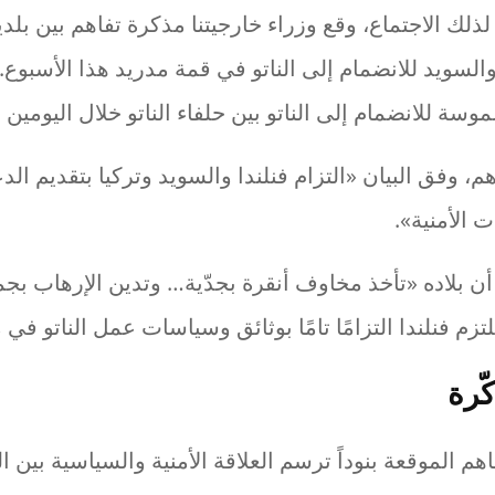
ذلك الاجتماع، وقع وزراء خارجيتنا مذكرة تفاهم بين بلدين
والسويد للانضمام إلى الناتو في قمة مدريد هذا الأسبوع.
سة للانضمام إلى الناتو بين حلفاء الناتو خلال اليومين ا
م، وفق البيان «التزام فنلندا والسويد وتركيا بتقديم الد
 الأمنية».
ن بلاده «تأخذ مخاوف أنقرة بجدّية… وتدين الإرهاب بجم
تزم فنلندا التزامًا تامًا بوثائق وسياسات عمل الناتو في
ّرة
 الموقعة بنوداً ترسم العلاقة الأمنية والسياسية بين الب