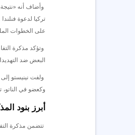
وأضاف أنه «نتيجة ل
تركيا لدعوة فنلندا 
على الخطوات الملمو
وتؤكد مذكرة التفاه
البعض ضد التهديدات
ولفت نينيستو إلى أ
وكعضو في الناتو، تل
أبرز بنود المذك
تتضمن مذكرة التفاهم