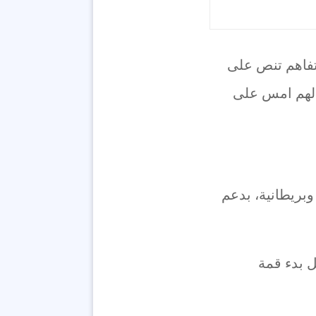
 تفاهم تنص على
 لهم امس على
بريطانية، بدعم
ل بدء قمة