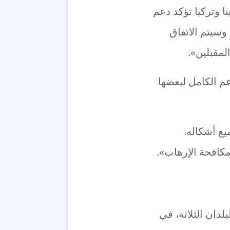
ا وتركيا تؤكد دعم
 وسيتم الاتفاق
لمقبلين».
عم الكامل لبعضها
يع أشكاله.
 مكافحة الإرهاب».
لدان الثلاثة، في