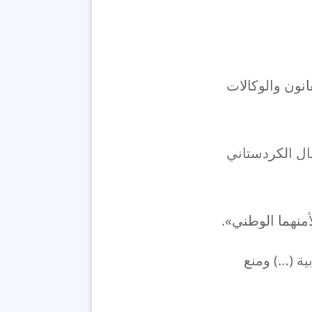
انون والوكالات
ال الكردستاني
أمنهما الوطني».
ة (…) ومنع