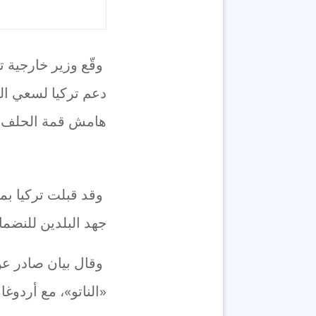
وقّع وزير خارجية 
دعم تركيا لسعي ال
هامش قمة الحلف ال
وقد قبلت تركيا بم
جهد البلدين للنضما
وقال بيان صادر عن 
«الناتو»، مع أردوغ