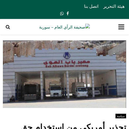
هيئة التحرير
اتصل بنا
Whatsapp
Facebook
PRIMARY
MENU
سياسة
تحذير أمريكي من استخدام حق