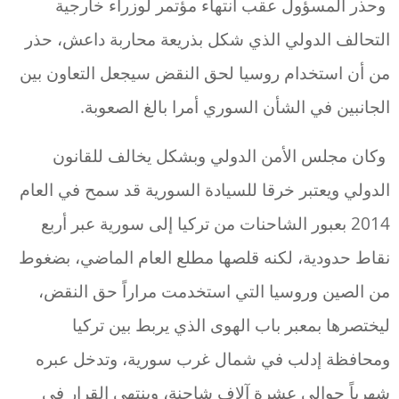
وحذر المسؤول عقب انتهاء مؤتمر لوزراء خارجية
التحالف الدولي الذي شكل بذريعة محاربة داعش، حذر
من أن استخدام روسيا لحق النقض سيجعل التعاون بين
الجانبين في الشأن السوري أمرا بالغ الصعوبة.
وكان مجلس الأمن الدولي وبشكل يخالف للقانون
الدولي ويعتبر خرقا للسيادة السورية قد سمح في العام
2014 بعبور الشاحنات من تركيا إلى سورية عبر أربع
نقاط حدودية، لكنه قلصها مطلع العام الماضي، بضغوط
من الصين وروسيا التي استخدمت مراراً حق النقض،
ليختصرها بمعبر باب الهوى الذي يربط بين تركيا
ومحافظة إدلب في شمال غرب سورية، وتدخل عبره
شهرياً حوالي عشرة آلاف شاحنة، وينتهي القرار في